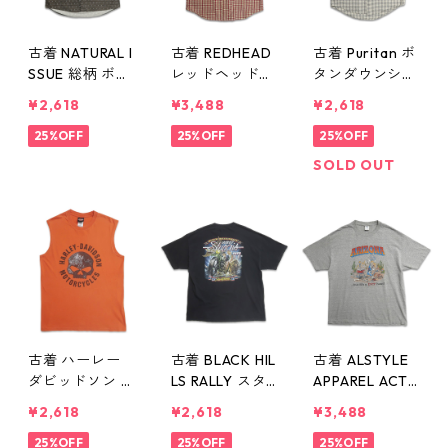
古着 NATURAL I
古着 REDHEAD
古着 Puritan ボ
SSUE 総柄 ボタ
レッドヘッド
タンダウンシャ
ンダウンシャツ
ボタンダウンシ
ツ 半袖シャツ
¥2,618
¥3,488
¥2,618
半袖シャツ 表
ャツ 半袖シャ
チェック 表
記：L gd409
25%OFF
ツ チェック 表
25%OFF
記：L gd409
25%OFF
906n w60628
記：L gd409
904n w60628
SOLD OUT
905n w60628
古着 ハーレー
古着 BLACK HIL
古着 ALSTYLE
ダビッドソン H
LS RALLY スタ
APPAREL ACTI
ARLEY-DAVIDS
ージス・モータ
VEWEAR アル
¥2,618
¥2,618
¥3,488
ON ノースリー
ーサイクル・ラ
スタイル Briela
ブ プリントTシ
25%OFF
リー イベント
25%OFF
nd Graphics A
25%OFF