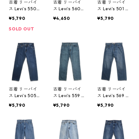
古着 リーバイ
古着 リーバイ
古着 リーバイ
ス Levi’s 550
ス Levi’s 560
ス Levi's 501 デ
デニムパンツ
デニムパンツ
ニムパンツ ジ
¥5,790
¥4,650
¥5,790
ジーンズ ジー
ジーンズ ジー
ーンズ ジーパ
パン 表記：W3
パン 表記：W3
ン 表記：W34L
SOLD OUT
4L30 gd4098
6L30 gd4098
29 gd409846
57n w60624
56n w60624
n w60623
古着 リーバイ
古着 リーバイ
古着 リーバイ
ス Levi’s 505
ス Levi's 559 ス
ス Levi’s 569 ル
デニムパンツ
トレッチ デニ
ーズストレート
¥5,790
¥5,790
¥5,790
ジーンズ ジー
ムパンツ ジー
デニムパンツ
パン 表記：W3
ンズ ジーパン
ジーンズ ジー
3L30 gd4098
表記：W36L32
パン 表記：W3
45n w60623
gd409805n
4L30 gd4098
w60619
04n w60619