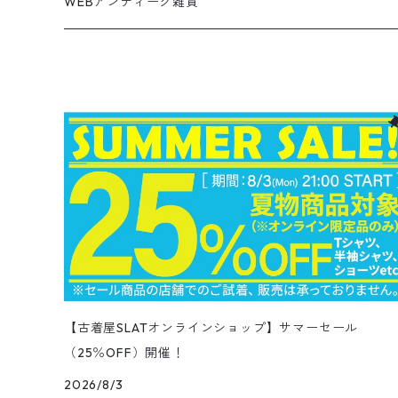
28cm
Military
ミリタリー
Pants
シャツ
Shirts
3月NEWアイテム（2026）
カットソー
ショートパンツ
ブーツ
バッグ
WEBアンティーク雑貨
コロンビア
スウィングトップ
Nylon jacket
イージーパンツ
ワークジャケット
オイルドジャケット
Chino Pants
Long sleeve Tee
チェスターコート
バンド・ラップTシャツ
スイングトップ
アウター
その他ポロシャツ
スキニーデニムパンツ
Brand Shirts
パーカー
トップス
コーデュロイパンツ
ジャケット
Slacks Pants
長袖ブランド
長袖
アウター
チノショートパンツ
28.5cm以上
Kids
スニーカー
Goods
パンツ
Pants
2月NEWアイテム（2026）
長袖シャツ
スカート
レザーシューズ
帽子
食器・キッチン
ビッグマック
デニムジャケット
Silk jacket
フレアパンツ
レザージャケット
マウンテンパーカー
Trousers
ピーコート
タイダイ柄Tシャツ
ナイロンジャケット
スリム・テーパードデニムパンツ
Design Shirts
カットソー
パンツ
チノパン
パンツ
Denim Pants
長袖デザインシャツ&ガウン
半袖
トップス
デニムショートパンツ
CAP
フレアパンツ
アウター
ネルシャツ
ロングスカート
キャップ
ファイブブラザー
Coordinate Set
グッズ
Shose
ニット&ニットベスト
Onepiece
1月NEWアイテム（2026）
半袖シャツ
サンダル
小物
ラグマット・ブランケット
レザージャケット
Track jacket
ブラックデニム
ウールジャケット
ナイロンジャケット・ウィンドブレーカー
Short Pants
ロングコート
アニメ・キャラクターTシャツ
コート
その他デニムパンツ
Corduroy Shirt
ミリタリー・カーゴパンツ
シャツ
Easy Pants
スエードシャツ
パンツ
ペインターショートパンツ
スラックスパンツ
トップス
ボタンダウンシャツ
ハーフ丈スカート
ハット
ブルックスブラザーズ
Sneaker
コットンセーター
長袖
アウター
アロハシャツ
マフラー・ストール
キッズ
Design item
ポロシャツ
Blouse
12月NEWアイテム（2025）
チュニック
パンプス
ハンガー
ペインターパンツ
ダウンジャケット
スタジャン
Corduroy Pants
ステンカラーコート
アドバタイジングTシャツ
その他デザインジャケット
Fakesuède Shirt
オーバーオール
Chino Pants
コーデュロイシャツ
スイムショートパンツ
デニムパンツ
パンツ
ウールシャツ
ミニスカート
ニットキャップ
ラングラー
Leather Shose
アクリルセーター
半袖
トップス
キューバシャツ
バンダナ
トップス
長袖ポロシャツ
長袖
アウター
ベスト
Carhartt
Tシャツ
Tee
11月NEWアイテム（2025）
ワンピース
ショーツ
Otherジャケット
テーラードジャケット
Work Pants
トレンチコート
サーフ・スケートTシャツ
クライミング・アウトドアパンツ
Corduroy Pants
半袖ブランド&コットンデザインシャツ
キュロットパンツ
コーデュロイパンツ
ウエスタンシャツ
その他スカート
リー
ウールセーター
ノースリーブ
パンツ
ボタンダウンシャツ
アクセサリー
パンツ
半袖ポロシャツ
半袖
トップス
ハードロックカフェ&プラネットハリウッド
アウター
長袖
Ralph Lauren
シューズ
Polo Shirts
10月NEWアイテム（2025）
スウェット
コーデュロイパンツ
デニムジャケット
ワークジャケット
Over-all
モッズコート
無地Tシャツ
スウェットパンツ
Painter Pants
半袖シルク&レーヨン&ポリエステル素材シャツ
パッチワークショートパンツ
ワークパンツ&オーバーオール
ミリタリーシャツ
リーボック
カーディガン
ボウリングシャツ
ネクタイ・蝶ネクタイ
パンツ
プリントTシャツ
トップス
半袖
アウター
トレーナー
Character Items
小物
Vest
9月NEWアイテム（2025）
セーター
【古着屋SLATオンラインショップ】サマーセール
ワークパンツ
ピステジャケット
カバーオール
デニム・コーデュロイコート
ボーダー・ジャガードTシャツ
（25％OFF）開催！
スラックス・プリーツパンツ
Work Pants
コーデュロイショートパンツ
チノパンツ
ラガーシャツ
ギャップ
ベスト
ボーイスカウトシャツ
ベルト・サスペンダー
バンドTシャツ
パンツ
ノースリーブ
トップス
パーカー
アウター
Vネックセーター
Other Tops
8月NEWアイテム（2025）
カーディガン
2026/8/3
ダウン・中綿ジャケット
ガウン・ルームロープ
アニマルプリントTシャツ