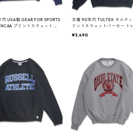
代 USA製 GEAR FOR SPORTS
古着 90年代 TULTEX タルテ
 NCAA プリントスウェット ト
リントスウェットパーカー ト
ネイビー 表記：XL gd4092
ブラック 表記：L gd409165n 
¥3,490
0427