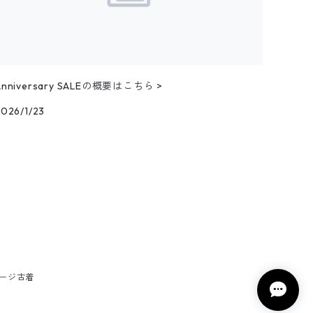
Anniversary SALEの概要はこちら >
2026/1/23
テージ古着