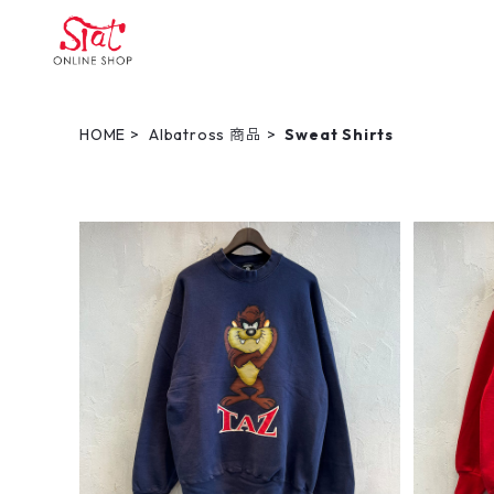
HOME
Albatross 商品
Sweat Shirts