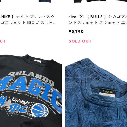
 L【 NIKE 】ナイキ プリントスウ
size : XL【 BULLS 】シカゴ
ロゴスウェット 胸ロゴ スウォッ
ントスウェット スウェット 黒 
古着 古着屋 高円寺 ビンテージ
古着屋 高円寺 ビンテージ
¥5,790
OUT
SOLD OUT