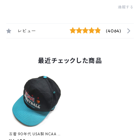
通報する
レビュー
(4064)
最近チェックした商品
古着 90年代 USA製 NCAA 刺
繍 キャップ ツートン ブラック