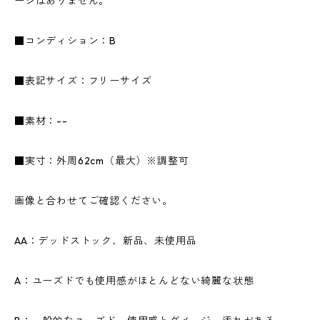
ージはありません。
■コンディション：B
■表記サイズ：フリーサイズ
■素材：--
■実寸：外周62cm（最大）※調整可
画像と合わせてご確認ください。
AA：デッドストック、新品、未使用品
A：ユーズドでも使用感がほとんどない綺麗な状態