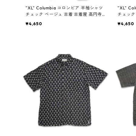
"XL" Columbia コロンビア 半袖シャツ
"XL" 
チェック ベージュ 古着 古着屋 高円寺
チェック 
ビンテージ n60803
ンテージ 
¥4,650
¥4,650