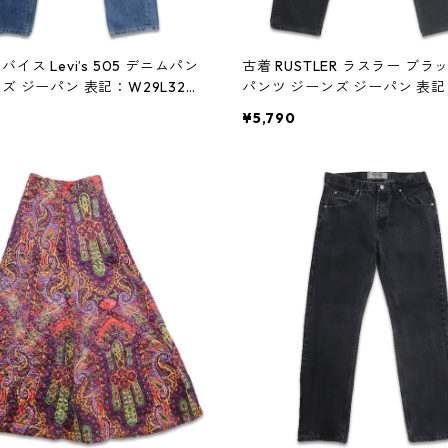
バイス Levi’s 505 デニムパン
古着 RUSTLER ラスラー ブ
ンズ ジーパン 表記：W29L32
パンツ ジーンズ ジーパン 表記
5n w60128
32 gd408474n w60128
¥5,790