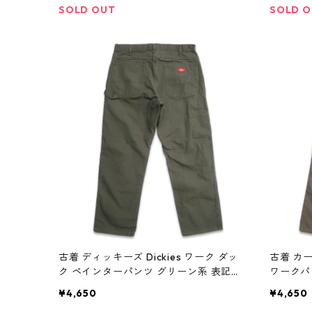
SOLD OUT
SOLD 
古着 ディッキーズ Dickies ワーク ダッ
古着 カー
ク ペインターパンツ グリーン系 表記：
ワークパ
W34L30 gd408257n w60104
W32L32
¥4,650
¥4,650