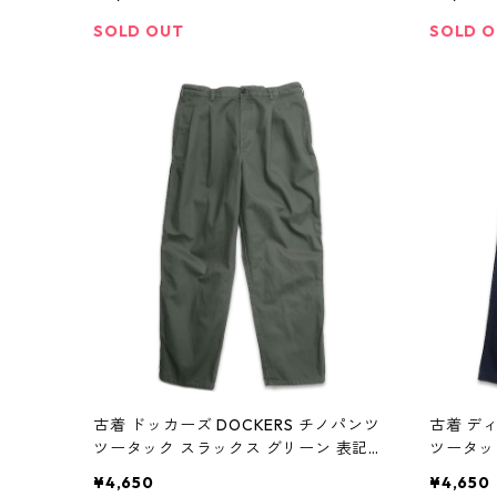
n w60116
SOLD OUT
SOLD 
古着 ドッカーズ DOCKERS チノパンツ
古着 ディ
ツータック スラックス グリーン 表記：
ツータッ
W34L32 gd408450n w60122
W34L30
¥4,650
¥4,650