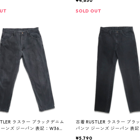
¥4,650
OUT
SOLD OUT
STLER ラスラー ブラックデニム
古着 RUSTLER ラスラー ブ
ジーンズ ジーパン 表記：W36L
パンツ ジーンズ ジーパン 表記
08426n w60120
34 gd408427n w60120
¥5,790