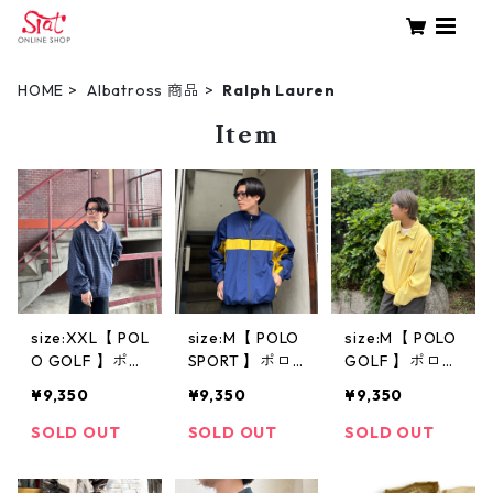
HOME
Albatross 商品
Ralph Lauren
Item
size:XXL【 POL
size:M【 POLO
size:M【 POLO
O GOLF 】ポロ
SPORT 】ポロ
GOLF 】ポロゴ
ゴルフ ラルフ
スポーツ ポロ
ルフ スイング
¥9,350
¥9,350
¥9,350
ローレン スウ
スポ ラルフロ
トップ プルオ
ィングトップ
ーレン ナイロ
ーバー レモン
SOLD OUT
SOLD OUT
SOLD OUT
ピステ チェッ
ンジャケット
イエロー 古着
ク ネイビー 紺
ネイビー イエ
古着屋 高円寺