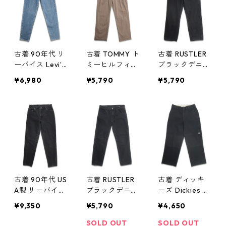
古着 90年代 リ
古着 TOMMY ト
古着 RUSTLER
ーバイス Levi’s
ミーヒルフィガ
ブラックデニム
550 デニムパン
ー ツータック
パンツ 表記：
¥6,980
¥5,790
¥5,790
ツ ジーンズ ジ
パンツ ヘリン
W36L29 gd4
ーパン ビンテ
ボーン 表記：
01971n w4031
ージ 表記：W3
W34L32 gd4
3
4L34 gd4020
02011n w4031
84n w40324
7
古着 90年代 US
古着 RUSTLER
古着 ディッキ
A製 リーバイス
ブラックデニム
ーズ Dickies ワ
Levi's 550 デニ
パンツ 表記：
ークパンツ ブ
¥9,350
¥5,790
¥4,650
ムパンツ ブラ
W34L30 gd4
ラック 表記：
ックデニム ジ
02081n w4032
W32L30 gd4
SOLD OUT
SOLD OUT