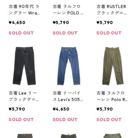
古着 90年代 ラ
古着 ラルフロ
古着 RUSTLER
ングラー Wran
ーレン POLO R
ブラックデニム
gler 82NV スタ
ALPH LAUREN
パンツ 表記：
¥4,650
¥5,790
¥5,790
プレ スラック
チノパンツ ツ
W36L32 gd4
スパンツ ラン
ータック ベー
02111n w4032
SOLD OUT
SOLD OUT
SOLD OUT
チャードレスパ
ジュ 表記：W3
7
ンツ ネイビー
5L32 gd4021
表記：W33L29
01n w40326
gd402093n
w40325
古着 Lee リー
古着 リーバイ
古着 ラルフロ
ブラックデニム
ス Levi’s 505
ーレン Polo Ral
パンツ ジーン
デニムパンツ
ph Lauren チノ
¥5,790
¥4,650
¥5,790
ズ ジーパン 表
ジーンズ ジー
パンツ ツータ
記：W36L30
パン 表記：W3
ック グリーン
SOLD OUT
SOLD OUT
SOLD OUT
gd402141n w4
1L32 gd40185
系 表記：W32L
0330
1n w40301
32 gd402021