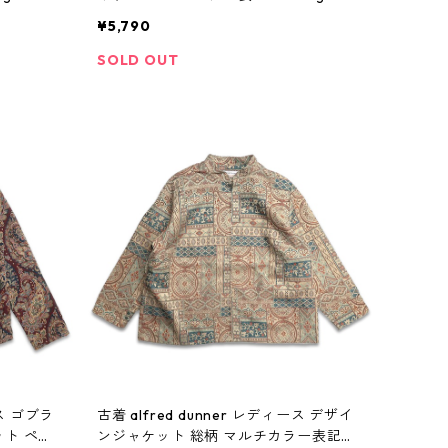
857n w41026
¥5,790
SOLD OUT
ス ゴブラ
古着 alfred dunner レディース デザイ
ト ペイ
ンジャケット 総柄 マルチカラー表記：-