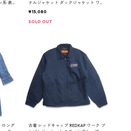
ン系 表
ナルジャケット ダックジャケット ワー
クジャケット ブラック 表記：XL gd4
¥15,080
03827n w41019
SOLD OUT
ート ロング
古着 レッドキャップ REDKAP ワーク ブ