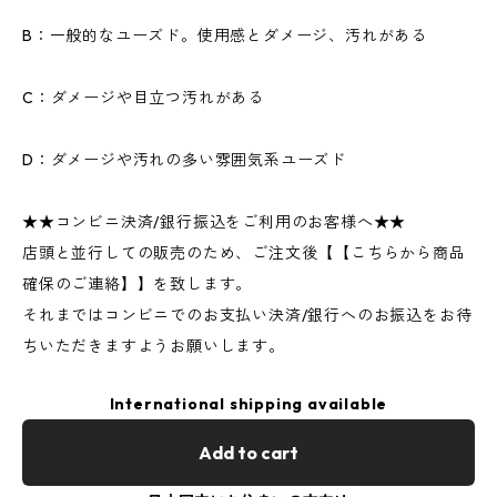
B：一般的なユーズド。使用感とダメージ、汚れがある
C：ダメージや目立つ汚れがある
D：ダメージや汚れの多い雰囲気系ユーズド
★★コンビニ決済/銀行振込をご利用のお客様へ★★
店頭と並行しての販売のため、ご注文後【【こちらから商品
確保のご連絡】】を致します。
それまではコンビニでのお支払い決済/銀行へのお振込をお待
ちいただきますようお願いします。
International shipping available
Add to cart