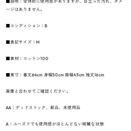
■説明：全体的に使用感がありますが、目立った汚れ、ダメ
ージはありません。
■コンディション：B
■表記サイズ：M
■素材：コットン100
■実寸：着丈64cm 身幅50cm 肩幅45cm 袖丈16cm
画像と合わせてご確認ください。
AA：デッドストック、新品、未使用品
A：ユーズドでも使用感がほとんどない綺麗な状態