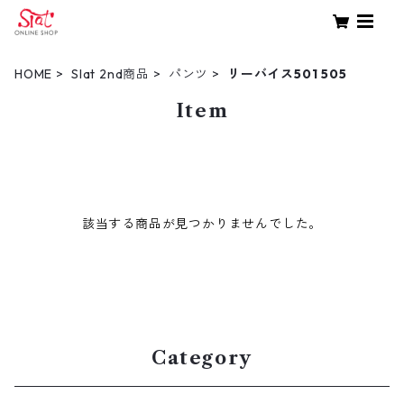
HOME
Slat 2nd商品
パンツ
リーバイス501 505
Item
該当する商品が見つかりませんでした。
Category