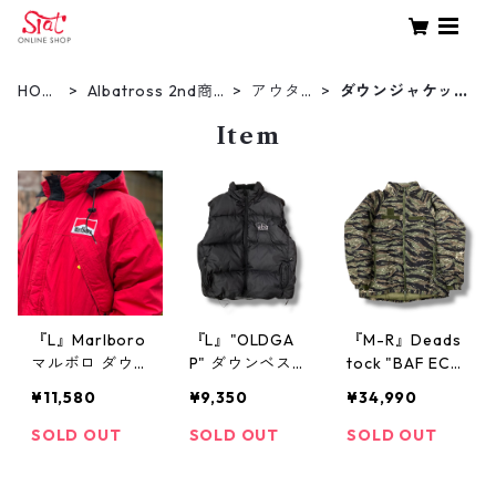
HOM
Albatross 2nd商
アウタ
ダウンジャケッ
E
品
ー
ト
Item
『L』Marlboro
『L』"OLDGA
『M-R』Deads
マルボロ ダウ
P" ダウンベス
tock "BAF EC
ンジャケット
ト オールドギ
WCS Level7"
¥11,580
¥9,350
¥34,990
ミドル丈 ナイ
ャップ ダウン
ミリタリージャ
ロン フード付
ジャケット シ
ケット プリマ
SOLD OUT
SOLD OUT
SOLD OUT
き 赤 古着 古着
ティボーイ ノ
ロフト ナイロ
屋 高円寺 ビン
ームコア 企業
ンジャケット