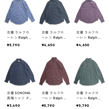
gd409785n
0611
0523
w60617
古着 ラルフロ
古着 ラルフロ
古着 ラルフロ
ーレン Ralph L
ーレン Ralph L
ーレン Ralph L
auren ボタンダ
auren ボタンダ
auren ボタンダ
¥5,790
¥4,650
¥4,650
ウンシャツ 長
ウンシャツ 長
ウンシャツ 長
袖シャツ チェ
袖シャツ チェ
袖シャツ チェ
ック 表記：L
ック 表記：XL
ック 表記：XL
gd409506n w
（18-20） gd
gd409293n
60523
409505n w60
w60504
523
古着 SONOMA
古着 ラルフロ
古着 ラルフロ
長袖シャツ チ
ーレン Ralph L
ーレン Ralph L
ェック ネイビ
auren ボタンダ
auren ボタンダ
¥3,490
¥5,790
¥5,790
ー 表記：L gd
ウンシャツ 長
ウンシャツ 長