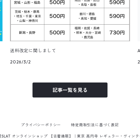
送料改定に関しまして
2026/3/2
記事一覧を見る
プライバシーポリシー
特定商取引法に基づく表記
屋SLAT オンラインショップ 【古着通販】｜東京 高円寺 レギュラー・ヴィン