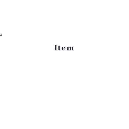
ス
Item