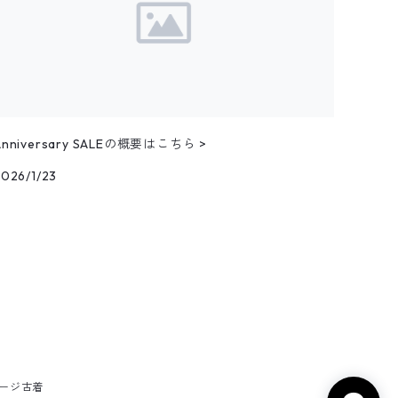
Anniversary SALEの概要はこちら >
2026/1/23
テージ古着