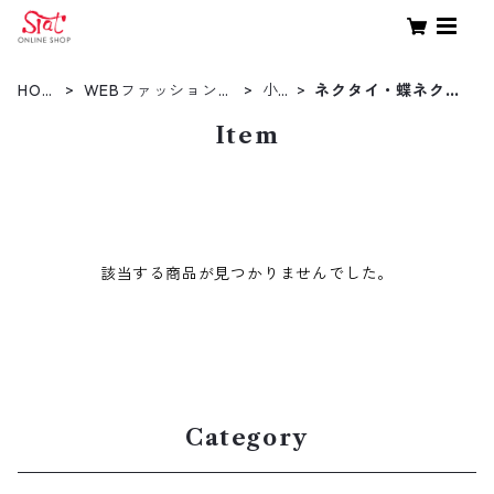
HOM
WEBファッション小
小
ネクタイ・蝶ネクタ
E
物
物
イ
Item
該当する商品が見つかりませんでした。
Category