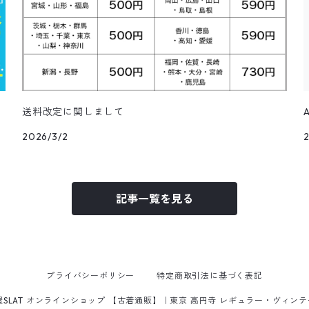
送料改定に関しまして
2026/3/2
記事一覧を見る
プライバシーポリシー
特定商取引法に基づく表記
屋SLAT オンラインショップ 【古着通販】｜東京 高円寺 レギュラー・ヴィン