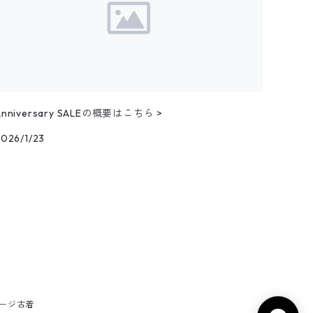
Anniversary SALEの概要はこちら >
2026/1/23
テージ古着