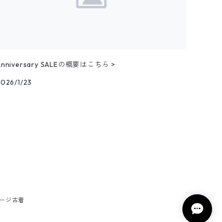
Anniversary SALEの概要はこちら >
2026/1/23
テージ古着