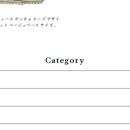
ディース ポンチョ ケープ デザイ
ース サイズ表
gd70600
Category