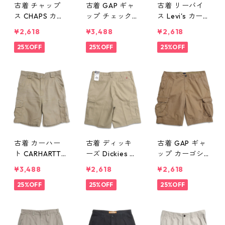
古着 チャップ
古着 GAP ギャ
古着 リーバイ
ス CHAPS カー
ップ チェック
ス Levi's カーゴ
ゴショートパン
カーゴショート
ショートパンツ
¥2,618
¥3,488
¥2,618
ツ ハーフパン
パンツ ハーフ
ハーフパンツ
ツ ブラウン系
25%OFF
パンツ 表記：3
25%OFF
ブラウン 表
25%OFF
表記：32 gd4
2 gd406154n
記：36 gd40
06179n w5060
w50601
6084n w5052
4
9
古着 カーハー
古着 ディッキ
古着 GAP ギャ
ト CARHARTT
ーズ Dickies ワ
ップ カーゴシ
カーゴショート
ーク カーゴシ
ョートパンツ
¥3,488
¥2,618
¥2,618
パンツ ハーフ
ョートパンツ
ハーフパンツ
パンツ ベージ
25%OFF
ハーフパンツ
25%OFF
ブラウン 表
25%OFF
ュ 表記：33 g
ベージュ 表
記：34 gd40
d406071n w50
記：36 gd40
5987n w50522
528
6069n w5052