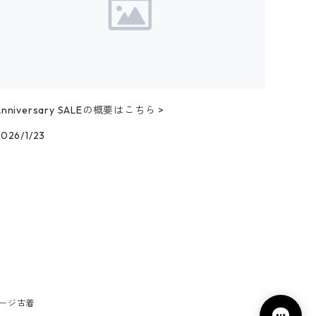
Anniversary SALEの概要はこちら >
2026/1/23
テージ古着