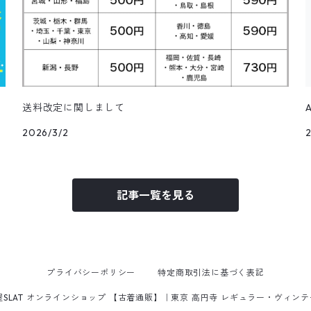
送料改定に関しまして
2026/3/2
記事一覧を見る
プライバシーポリシー
特定商取引法に基づく表記
屋SLAT オンラインショップ 【古着通販】｜東京 高円寺 レギュラー・ヴィン