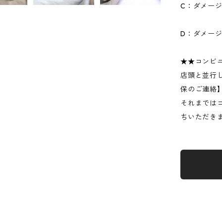
C：ダメー
D：ダメー
★★コンビ
店頭と並行
保のご連絡
それまでは
ちいただき