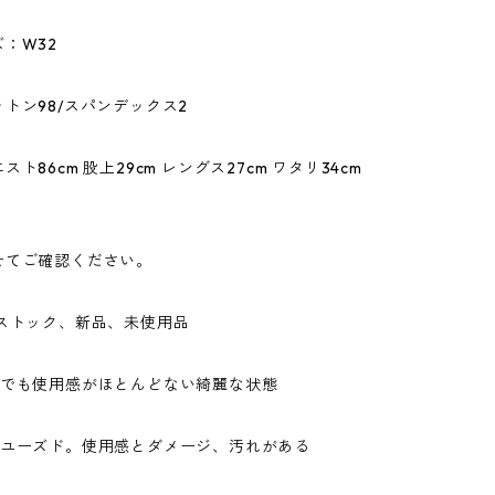
：W32
トン98/スパンデックス2
ト86cm 股上29cm レングス27cm ワタリ34cm
せてご確認ください。
ドストック、新品、未使用品
ドでも使用感がほとんどない綺麗な状態
なユーズド。使用感とダメージ、汚れがある