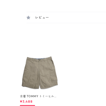
レビュー
古着 TOMMY トミーヒルフ
ィガー カーゴショートパン
¥3,488
ツ ハーフパンツ ベージュ 表