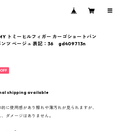
MMY トミーヒルフィガー カーゴショートパン
ンツ ベージュ 表記：36 gd409713n
%OFF
nal shipping available
体的に使用感があり擦れや薄汚れが見られますが、
れ、ダメージはありません。