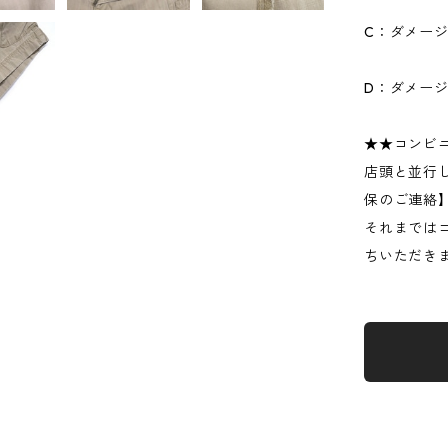
C：ダメー
D：ダメー
★★コンビ
店頭と並行
保のご連絡
それまでは
ちいただき