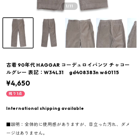
1
/11
古着 90年代 HAGGAR コーデュロイパンツ チャコー
ルグレー 表記：W34L31 gd408383n w60115
¥4,650
残り1点
International shipping available
■説明：全体的に使用感がありますが、目立った汚れ、ダメ
ージはありません。