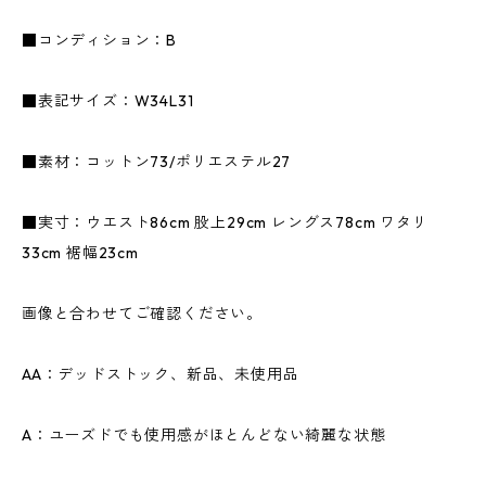
■コンディション：B
■表記サイズ：W34L31
■素材：コットン73/ポリエステル27
■実寸：ウエスト86cm 股上29cm レングス78cm ワタリ
33cm 裾幅23cm
画像と合わせてご確認ください。
AA：デッドストック、新品、未使用品
A：ユーズドでも使用感がほとんどない綺麗な状態