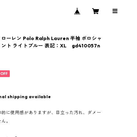
ーレン Polo Ralph Lauren 半袖 ポロシャ
ント ライトブルー 表記：XL gd410057n
%OFF
nal shipping available
体的に使用感がありますが、目立った汚れ、ダメー
せん。