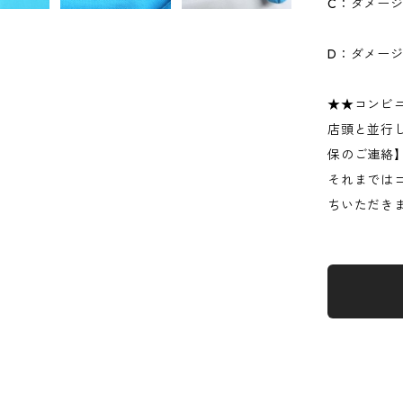
C：ダメー
D：ダメー
★★コンビ
店頭と並行
保のご連絡
それまでは
ちいただき