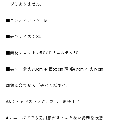
ージはありません。
■コンディション：B
■表記サイズ：XL
■素材：コットン50/ポリエステル50
■実寸：着丈70cm 身幅55cm 肩幅49cm 袖丈19cm
画像と合わせてご確認ください。
AA：デッドストック、新品、未使用品
A：ユーズドでも使用感がほとんどない綺麗な状態