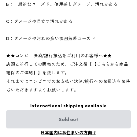
B：一般的なユーズド。使用感とダメージ、汚れがある
C：ダメージや目立つ汚れがある
D：ダメージや汚れの多い雰囲気系ユーズド
★★コンビニ決済/銀行振込をご利用のお客様へ★★
店頭と並行しての販売のため、ご注文後【【こちらから商品
確保のご連絡】】を致します。
それまではコンビニでのお支払い決済/銀行へのお振込をお待
ちいただきますようお願いします。
International shipping available
Sold out
日本国内にお住まいの方向け