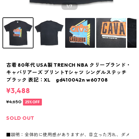
1
/7
古着 80年代 USA製 TRENCH NBA クリーブランド・
キャバリアーズ プリントTシャツ シングルステッチ
ブラック 表記：XL gd410042n w60708
¥3,488
¥4,650
25%OFF
SOLD OUT
■説明：全体的に使用感がありますが、目立った汚れ、ダメ