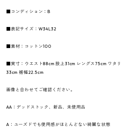
■コンディション：B
■表記サイズ：W34L32
■素材：コットン100
■実寸：ウエスト88cm 股上31cm レングス75cm ワタリ
33cm 裾幅22.5cm
画像と合わせてご確認ください。
AA：デッドストック、新品、未使用品
A：ユーズドでも使用感がほとんどない綺麗な状態