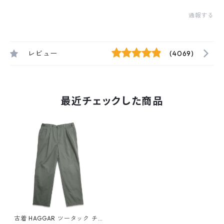
通報する
レビュー
(4069)
最近チェックした商品
古着 HAGGAR ツータック チ