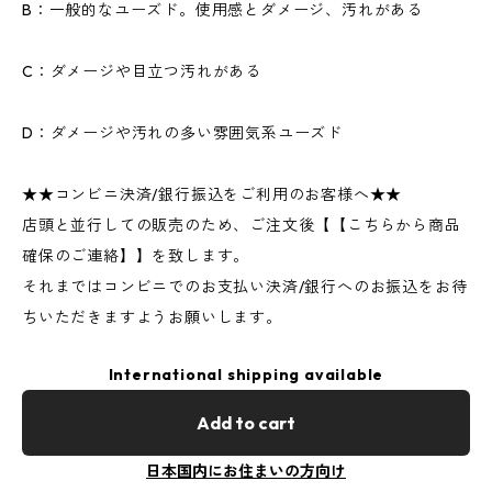
B：一般的なユーズド。使用感とダメージ、汚れがある
C：ダメージや目立つ汚れがある
D：ダメージや汚れの多い雰囲気系ユーズド
★★コンビニ決済/銀行振込をご利用のお客様へ★★
店頭と並行しての販売のため、ご注文後【【こちらから商品
確保のご連絡】】を致します。
それまではコンビニでのお支払い決済/銀行へのお振込をお待
ちいただきますようお願いします。
International shipping available
Add to cart
日本国内にお住まいの方向け