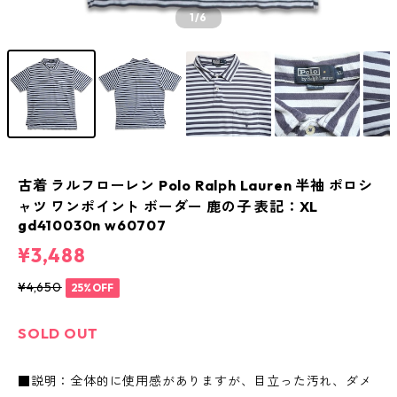
1
/6
古着 ラルフローレン Polo Ralph Lauren 半袖 ポロシ
ャツ ワンポイント ボーダー 鹿の子 表記：XL
gd410030n w60707
¥3,488
¥4,650
25%OFF
SOLD OUT
■説明：全体的に使用感がありますが、目立った汚れ、ダメ