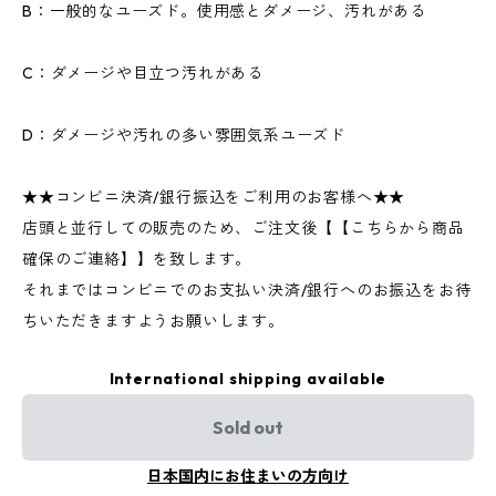
B：一般的なユーズド。使用感とダメージ、汚れがある
C：ダメージや目立つ汚れがある
D：ダメージや汚れの多い雰囲気系ユーズド
★★コンビニ決済/銀行振込をご利用のお客様へ★★
店頭と並行しての販売のため、ご注文後【【こちらから商品
確保のご連絡】】を致します。
それまではコンビニでのお支払い決済/銀行へのお振込をお待
ちいただきますようお願いします。
International shipping available
Sold out
日本国内にお住まいの方向け