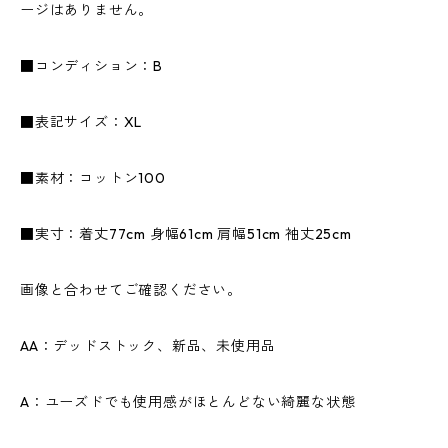
ージはありません。
■コンディション：B
■表記サイズ：XL
■素材：コットン100
■実寸：着丈77cm 身幅61cm 肩幅51cm 袖丈25cm
画像と合わせてご確認ください。
AA：デッドストック、新品、未使用品
A：ユーズドでも使用感がほとんどない綺麗な状態