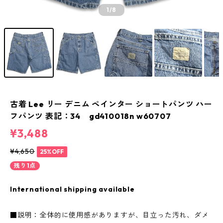
1
/8
古着 Lee リー デニム ペインター ショートパンツ ハー
フパンツ 表記：34 gd410018n w60707
¥3,488
¥4,650
25%OFF
残り1点
International shipping available
■説明：全体的に使用感がありますが、目立った汚れ、ダメ