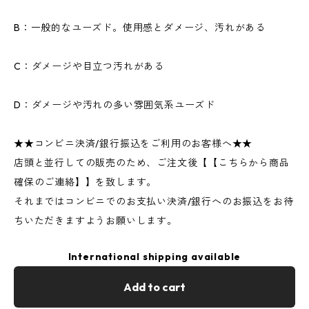
B：一般的なユーズド。使用感とダメージ、汚れがある
C：ダメージや目立つ汚れがある
D：ダメージや汚れの多い雰囲気系ユーズド
★★コンビニ決済/銀行振込をご利用のお客様へ★★
店頭と並行しての販売のため、ご注文後【【こちらから商品
確保のご連絡】】を致します。
それまではコンビニでのお支払い決済/銀行へのお振込をお待
ちいただきますようお願いします。
International shipping available
Add to cart