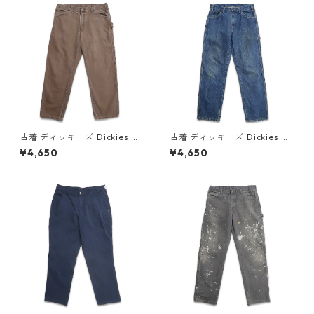
古着 ディッキーズ Dickies ワ
古着 ディッキーズ Dickies ワ
ーク ダック ペインターパンツ
ーク デニム ペインターパンツ
¥4,650
¥4,650
ワークパンツ ブラウン系 表
デニムパンツ 表記：W32L32
記：W36L30 gd409452n
gd409431n w60516
w60519