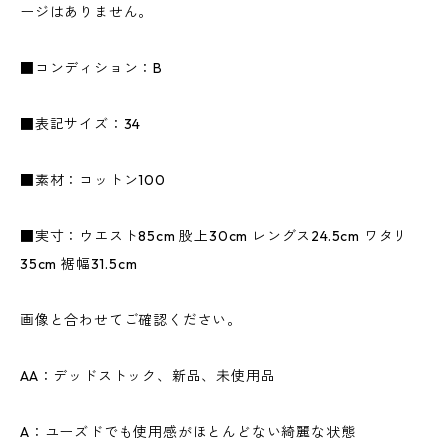
ージはありません。
■コンディション：B
■表記サイズ：34
■素材：コットン100
■実寸：ウエスト85cm 股上30cm レングス24.5cm ワタリ
35cm 裾幅31.5cm
画像と合わせてご確認ください。
AA：デッドストック、新品、未使用品
A：ユーズドでも使用感がほとんどない綺麗な状態