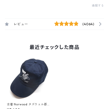
通報する
レビュー
(4064)
最近チェックした商品
古着 Norwood タズウェル郡
保健局 キャンペーン ユーモア