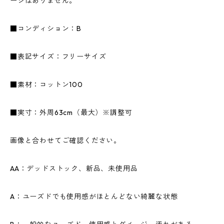
ージはありません。
■コンディション：B
■表記サイズ：フリーサイズ
■素材：コットン100
■実寸：外周63cm（最大）※調整可
画像と合わせてご確認ください。
AA：デッドストック、新品、未使用品
A：ユーズドでも使用感がほとんどない綺麗な状態