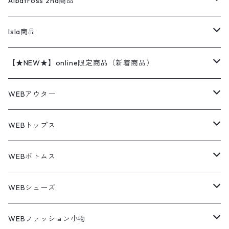
レザージャケット
ショーツ
スカート
24cm
Shirts
長袖シャツ
Vintage sweater
Albatross 2nd商品
フリースジャケット・ベスト
ウールパンツ
ミリタリー
チャンピオン
アクリル
アウトドアジャケット
S/S Shirts
アウトドアシャツ
Otherジャケット
Otherパンツ
パンツ(w30以下)
24.5cm
Sweat Shirts
半袖シャツ
Outer
70sアイテム
Isla商品
レザー
ペインターパンツ
ネルシャツ
カーハート
コート
L/S Shirts
ブランドシャツ
REVERSE WEAVE
アウトドアシャツ
Sailing Jacket
ワンピース
25cm
Sweater
スウェット シャツ
Other Tops
Marlboro
2点セットコーデ
【★NEW★】online限定商品（新着商品）
テーラードジャケット
ショートパンツ
ディッキーズ
ライトジャケット
デザインシャツ
ブランドシャツ
Swingtop
長袖
ブランドスウェット
Fleece tops
25.5cm
Fleece
パンツ
Sweat Shirts
GAP
Sweat Shirts
8月NEWアイテム（2026）
WEBアウター
ボアジャケット
イージーパンツ
ウールリッチ
ミリタリージャケット
リネンシャツ
リネンシャツ
Coat
半袖
プリントスウェット
Knit
リーバイス501 505
トップス
その他
26cm
Other Tops
Tシャツ
Hoodie
アウター
Knit
7月NEWアイテム（2026）
ジャケット
WEBトップス
ビンテージ
トミーヒルフィガー
ウールジャケット
コーデユロイシャツ
ハワイアンシャツ
Denim Jacket
ノースリーブ
アウトドアスウェット
Tailored Jacket
スラックス
パンツ
ワークジャケット
コート
プルオーバー
トップス
ミリタリージャケット
26.5cm
Pants
デッドストック ミリタリー
Tee
フリース
Military
6月NEWアイテム（2026）
コート
Tシャツ
WEBボトムス
その他
ノーティカ
ワークジャケット
ワークシャツ
デザインシャツ
Leather Jacket
無地スウェット
Gown
チノパンツ
スイングトップ
カーディガン
パンツ
フリースジャケット
Denim Pants
Band Tee
トップス
ムートン・レザーコート
映画・ムービーTシャツ
27cm
Shoes
フリース
Overall
セットアップ
Outer
5月NEWアイテム（2026）
ポンチョ
ポロシャツ
デニムパンツ
WEBシューズ
ノースフェイス
ダウンジャケット
ウールシャツ
ポロシャツ
Down jacket
アウトドアブランド
テーラードジャケット
ジャージ・トラックジャケット
Military Pants
Print Tee
パンツ
ウールコート
グラフィックTシャツ
Sneaker
テーラードジャケット
トップス
ボーダーポロシャツ
ストレートデニムパンツ
27.5cm
Goods
セーター
Shirts
トップス
Fleece
4月NEWアイテム（2026）
キャミソール・タンクトップ
ロングパンツ
スニーカー
WEBファッション小物
パタゴニア