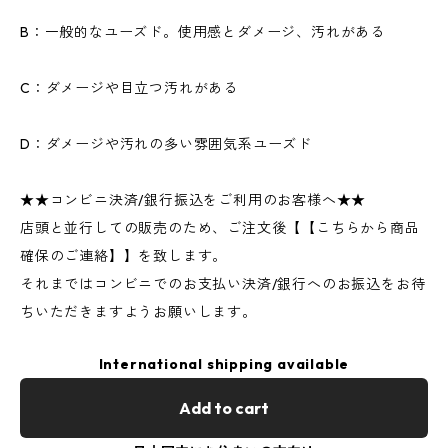
B：一般的なユーズド。使用感とダメージ、汚れがある
C：ダメージや目立つ汚れがある
D：ダメージや汚れの多い雰囲気系ユーズド
★★コンビニ決済/銀行振込をご利用のお客様へ★★
店頭と並行しての販売のため、ご注文後【【こちらから商品
確保のご連絡】】を致します。
それまではコンビニでのお支払い決済/銀行へのお振込をお待
ちいただきますようお願いします。
International shipping available
Add to cart