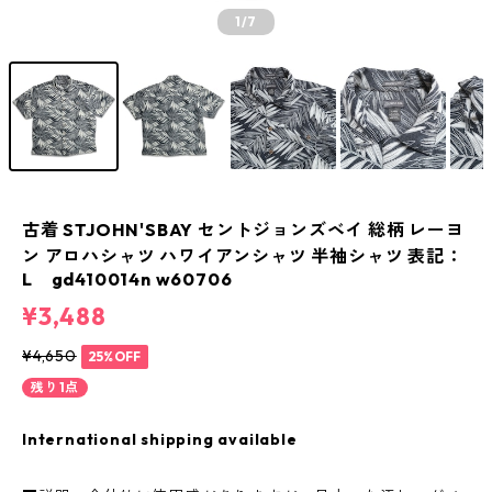
1
/7
古着 STJOHN'SBAY セントジョンズベイ 総柄 レーヨ
ン アロハシャツ ハワイアンシャツ 半袖シャツ 表記：
L gd410014n w60706
¥3,488
¥4,650
25%OFF
残り1点
International shipping available