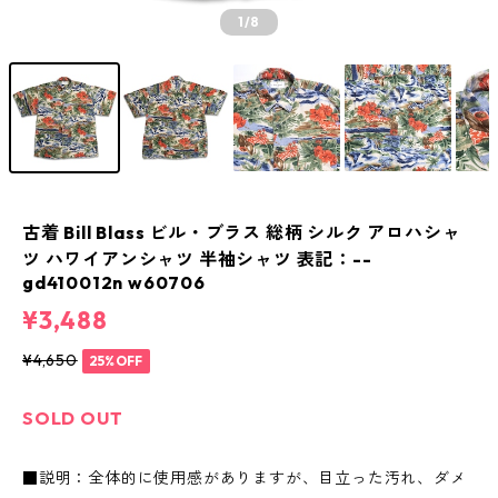
1
/8
古着 Bill Blass ビル・ブラス 総柄 シルク アロハシャ
ツ ハワイアンシャツ 半袖シャツ 表記：--
gd410012n w60706
¥3,488
¥4,650
25%OFF
SOLD OUT
■説明：全体的に使用感がありますが、目立った汚れ、ダメ