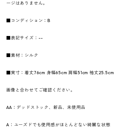
ージはありません。
■コンディション：B
■表記サイズ：--
■素材：シルク
■実寸：着丈76cm 身幅65cm 肩幅51cm 袖丈25.5cm
画像と合わせてご確認ください。
AA：デッドストック、新品、未使用品
A：ユーズドでも使用感がほとんどない綺麗な状態