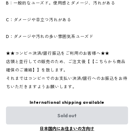
B：一般的なユーズド。使用感とダメージ、汚れがある
C：ダメージや目立つ汚れがある
D：ダメージや汚れの多い雰囲気系ユーズド
★★コンビニ決済/銀行振込をご利用のお客様へ★★
店頭と並行しての販売のため、ご注文後【【こちらから商品
確保のご連絡】】を致します。
それまではコンビニでのお支払い決済/銀行へのお振込をお待
ちいただきますようお願いします。
International shipping available
Sold out
日本国内にお住まいの方向け