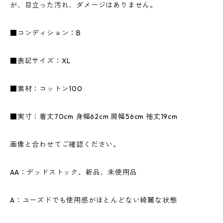
が、目立った汚れ、ダメージはありません。
■コンディション：B
■表記サイズ：XL
■素材：コットン100
■実寸：着丈70cm 身幅62cm 肩幅56cm 袖丈19cm
画像と合わせてご確認ください。
AA：デッドストック、新品、未使用品
A：ユーズドでも使用感がほとんどない綺麗な状態