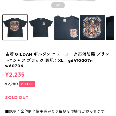
1
/8
古着 GILDAN ギルダン ニューヨーク市消防局 プリン
トTシャツ ブラック 表記：XL gd410007n
w60706
¥2,235
¥2,980
25%OFF
SOLD OUT
■説明：全体的に使用感があり色褪せや擦れが見られます