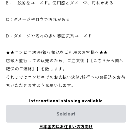
B：一般的なユーズド。使用感とダメージ、汚れがある
C：ダメージや目立つ汚れがある
D：ダメージや汚れの多い雰囲気系ユーズド
★★コンビニ決済/銀行振込をご利用のお客様へ★★
店頭と並行しての販売のため、ご注文後【【こちらから商品
確保のご連絡】】を致します。
それまではコンビニでのお支払い決済/銀行へのお振込をお待
ちいただきますようお願いします。
International shipping available
Sold out
日本国内にお住まいの方向け