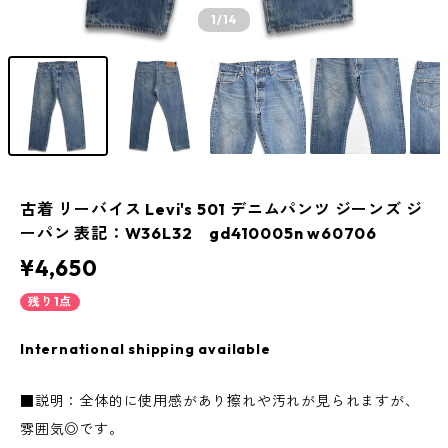
1
/14
古着 リーバイス Levi's 501 デニムパンツ ジーンズ ジ
ーパン 表記：W36L32 gd410005n w60706
¥4,650
残り1点
International shipping available
■説明：全体的に使用感があり擦れや汚れが見られますが、
雰囲気◎です。