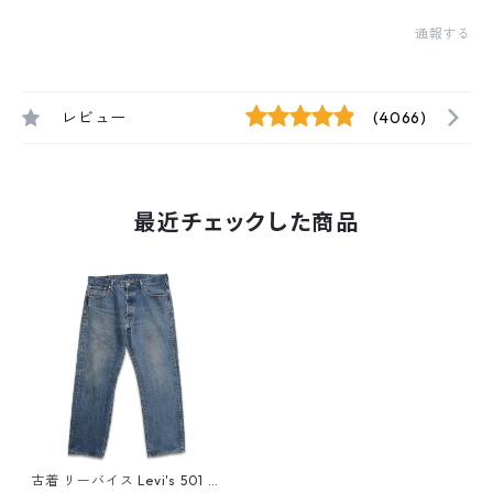
通報する
レビュー
(4066)
最近チェックした商品
古着 リーバイス Levi's 501 デ