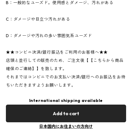
B：一般的なユーズド。使用感とダメージ、汚れがある
C：ダメージや目立つ汚れがある
D：ダメージや汚れの多い雰囲気系ユーズド
★★コンビニ決済/銀行振込をご利用のお客様へ★★
店頭と並行しての販売のため、ご注文後【【こちらから商品
確保のご連絡】】を致します。
それまではコンビニでのお支払い決済/銀行へのお振込をお待
ちいただきますようお願いします。
International shipping available
Add to cart
日本国内にお住まいの方向け