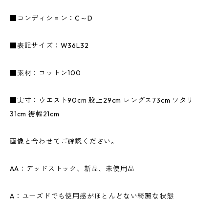
■コンディション：C～D
■表記サイズ：W36L32
■素材：コットン100
■実寸：ウエスト90cm 股上29cm レングス73cm ワタリ
31cm 裾幅21cm
画像と合わせてご確認ください。
AA：デッドストック、新品、未使用品
A：ユーズドでも使用感がほとんどない綺麗な状態