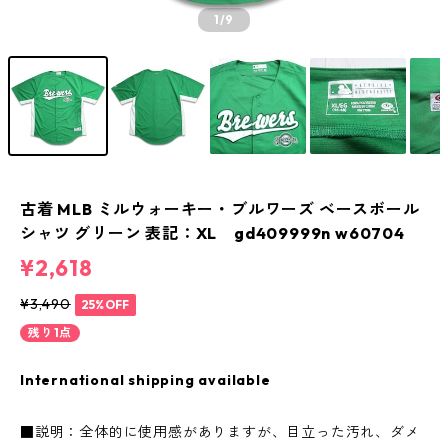
1
/9
古着 MLB ミルウォーキー・ブルワーズ ベースボール
シャツ グリーン 表記：XL gd409999n w60704
¥2,618
¥3,490
25%OFF
残り1点
International shipping available
■説明：全体的に使用感がありますが、目立った汚れ、ダメ