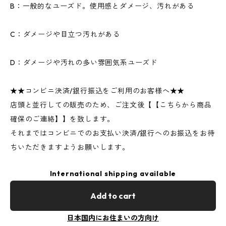
B：一般的なユーズド。使用感とダメージ、汚れがある
C：ダメージや目立つ汚れがある
D：ダメージや汚れの多い雰囲気系ユーズド
★★コンビニ決済/銀行振込をご利用のお客様へ★★
店頭と並行しての販売のため、ご注文後【【こちらから商品
確保のご連絡】】を致します。
それまではコンビニでのお支払い決済/銀行へのお振込をお待
ちいただきますようお願いします。
International shipping available
Add to cart
日本国内にお住まいの方向け