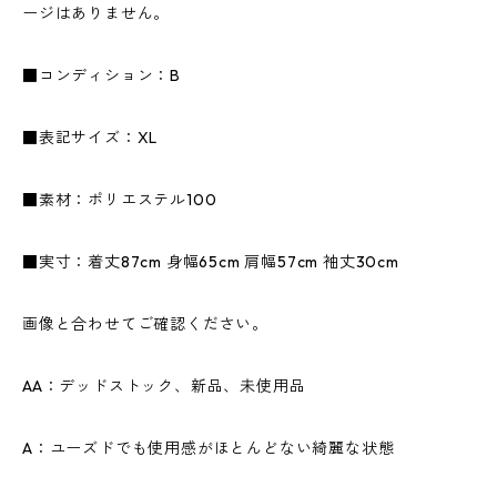
ージはありません。
■コンディション：B
■表記サイズ：XL
■素材：ポリエステル100
■実寸：着丈87cm 身幅65cm 肩幅57cm 袖丈30cm
画像と合わせてご確認ください。
AA：デッドストック、新品、未使用品
A：ユーズドでも使用感がほとんどない綺麗な状態