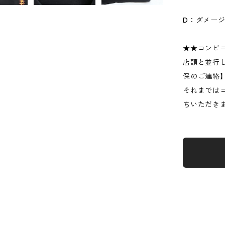
D：ダメー
★★コンビ
店頭と並行
保のご連絡
それまでは
ちいただき