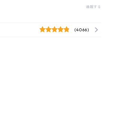
通報する
(4066)