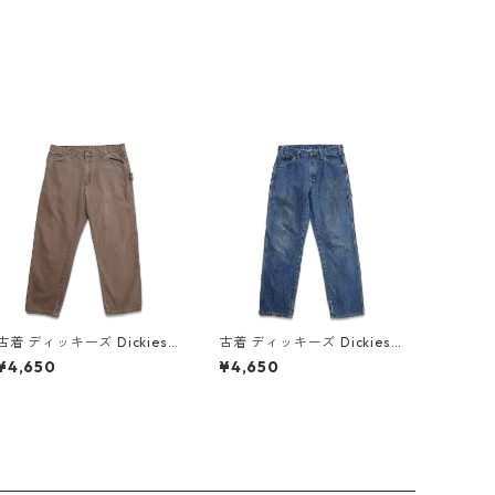
古着 ディッキーズ Dickies
古着 ディッキーズ Dickies
ワーク ダック ペインターパ
ワーク デニム ペインターパ
¥4,650
¥4,650
ンツ ワークパンツ ブラウン
ンツ デニムパンツ 表記：W
系 表記：W36L30 gd409
32L32 gd409431n w6051
452n w60519
6