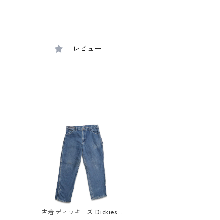
レビュー
古着 ディッキーズ Dickies
ワーク デニム ペインターパ