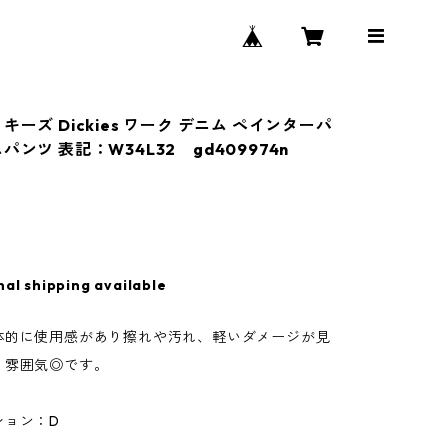
キーズ Dickies ワーク デニム ペインターパ
パンツ 表記：W34L32 gd409974n
nal shipping available
体的に使用感があり擦れや汚れ、軽いダメージが見
、雰囲気◎です。
ション：D