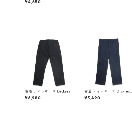
¥4,650
ンツ デニムパンツ 表記：W
34L32 gd409974n w607
03
古着 ディッキーズ Dickies
古着 ディッキーズ Dickies
ワーク ダック ペインターパ
874 FLEX ワークパンツ ネ
¥6,980
¥3,490
ンツ ブラック 表記：W36L3
イビー 表記：W32L30 g
2 gd409412n w60514
410314n w60730