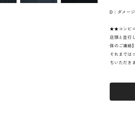
D：ダメー
★★コンビ
店頭と並行
保のご連絡
それまでは
ちいただき