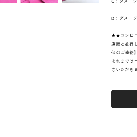
C：ダメー
D：ダメー
★★コンビ
店頭と並行
保のご連絡
それまでは
ちいただき