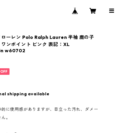
ーレン Polo Ralph Lauren 半袖 鹿の子
 ワンポイント ピンク 表記：XL
5n w60702
%OFF
nal shipping available
体的に使用感がありますが、目立った汚れ、ダメー
せん。