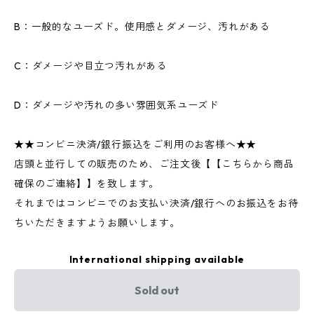
B：一般的なユーズド。使用感とダメージ、汚れがある
C：ダメージや目立つ汚れがある
D：ダメージや汚れの多い雰囲気系ユーズド
★★コンビニ決済/銀行振込をご利用のお客様へ★★
店頭と並行しての販売のため、ご注文後【【こちらから商品
確保のご連絡】】を致します。
それまではコンビニでのお支払い決済/銀行へのお振込をお待
ちいただきますようお願いします。
International shipping available
Sold out