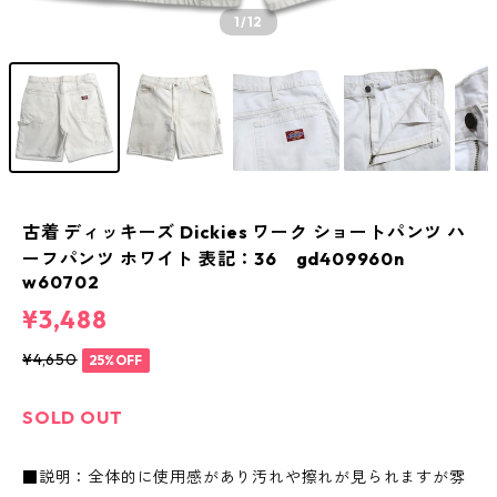
1
/12
古着 ディッキーズ Dickies ワーク ショートパンツ ハ
ーフパンツ ホワイト 表記：36 gd409960n
w60702
¥3,488
¥4,650
25%OFF
SOLD OUT
■説明：全体的に使用感があり汚れや擦れが見られますが雰