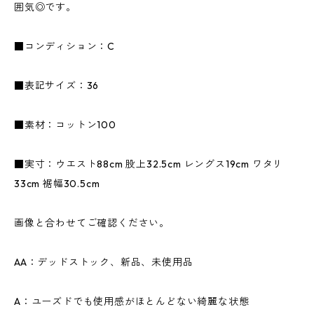
囲気◎です。
■コンディション：C
■表記サイズ：36
■素材：コットン100
■実寸：ウエスト88cm 股上32.5cm レングス19cm ワタリ
33cm 裾幅30.5cm
画像と合わせてご確認ください。
AA：デッドストック、新品、未使用品
A：ユーズドでも使用感がほとんどない綺麗な状態