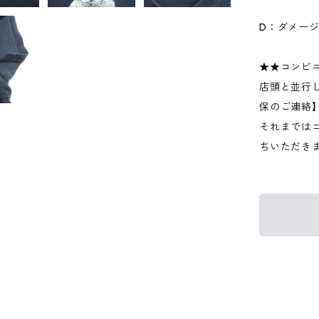
D：ダメー
★★コンビ
店頭と並行
保のご連絡
それまでは
ちいただき