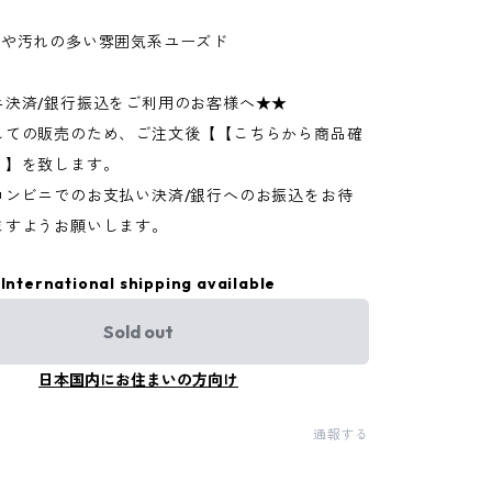
ジや汚れの多い雰囲気系ユーズド
ニ決済/銀行振込をご利用のお客様へ★★
しての販売のため、ご注文後【【こちらから商品確
】】を致します。
コンビニでのお支払い決済/銀行へのお振込をお待
ますようお願いします。
International shipping available
Sold out
日本国内にお住まいの方向け
通報する