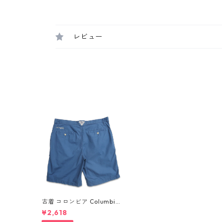
レビュー
古着 コロンビア Columbia
PFG フィッシングショート
¥2,618
パンツ ハーフパンツ アウト