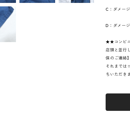
C：ダメー
D：ダメー
★★コンビ
店頭と並行
保のご連絡
それまでは
ちいただき