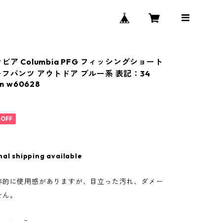
ビア Columbia PFG フィッシングショート
ーフパンツ アウトドア ブルー系 表記：34
n w60628
%OFF
nal shipping available
体的に使用感がありますが、目立った汚れ、ダメー
せん。