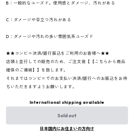
B：一般的なユーズド。使用感とダメージ、汚れがある
C：ダメージや目立つ汚れがある
D：ダメージや汚れの多い雰囲気系ユーズド
★★コンビニ決済/銀行振込をご利用のお客様へ★★
店頭と並行しての販売のため、ご注文後【【こちらから商品
確保のご連絡】】を致します。
それまではコンビニでのお支払い決済/銀行へのお振込をお待
ちいただきますようお願いします。
International shipping available
Sold out
日本国内にお住まいの方向け