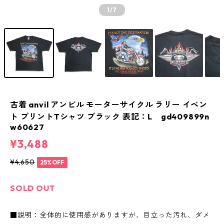
1
/7
古着 anvil アンビル モーターサイクル ラリー イベン
ト プリントTシャツ ブラック 表記：L gd409899n
w60627
¥3,488
¥4,650
25%OFF
SOLD OUT
■説明：全体的に使用感がありますが、目立った汚れ、ダメ