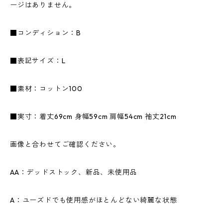
ージはありません。
■コンディション：B
■表記サイズ：L
■素材：コットン100
■実寸：着丈69cm 身幅59cm 肩幅54cm 袖丈21cm
画像と合わせてご確認ください。
AA：デッドストック、新品、未使用品
A：ユーズドでも使用感がほとんどない綺麗な状態