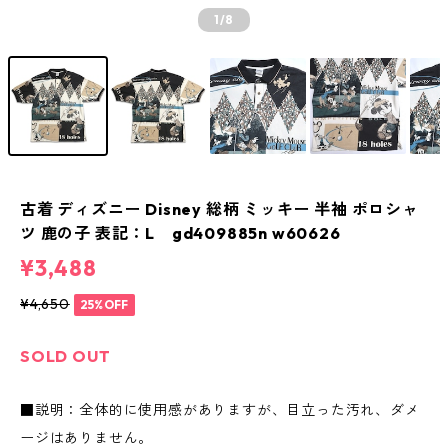
1
/8
古着 ディズニー Disney 総柄 ミッキー 半袖 ポロシャ
ツ 鹿の子 表記：L gd409885n w60626
¥3,488
¥4,650
25%OFF
SOLD OUT
■説明：全体的に使用感がありますが、目立った汚れ、ダメ
ージはありません。