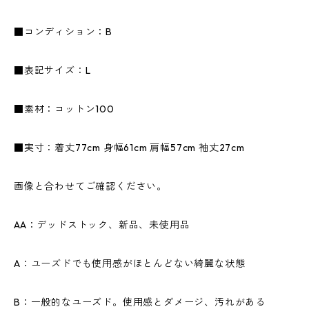
■コンディション：B
■表記サイズ：L
■素材：コットン100
■実寸：着丈77cm 身幅61cm 肩幅57cm 袖丈27cm
画像と合わせてご確認ください。
AA：デッドストック、新品、未使用品
A：ユーズドでも使用感がほとんどない綺麗な状態
B：一般的なユーズド。使用感とダメージ、汚れがある