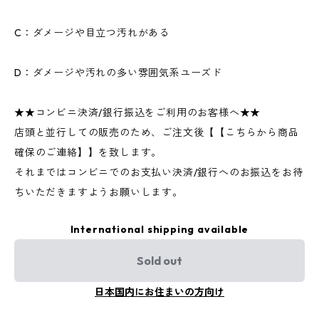
C：ダメージや目立つ汚れがある
D：ダメージや汚れの多い雰囲気系ユーズド
★★コンビニ決済/銀行振込をご利用のお客様へ★★
店頭と並行しての販売のため、ご注文後【【こちらから商品
確保のご連絡】】を致します。
それまではコンビニでのお支払い決済/銀行へのお振込をお待
ちいただきますようお願いします。
International shipping available
Sold out
日本国内にお住まいの方向け