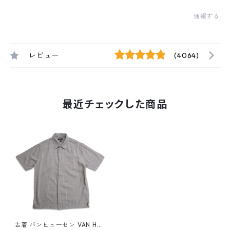
通報する
レビュー
(4064)
最近チェックした商品
古着 バンヒューセン VAN HEU