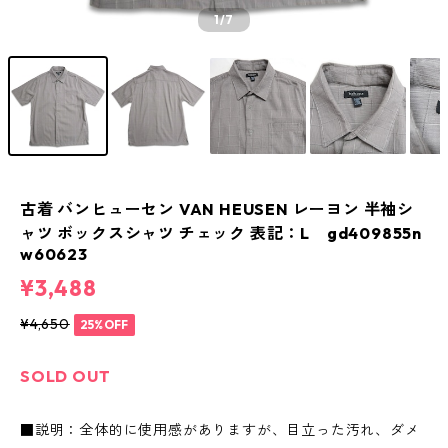
1
/7
古着 バンヒューセン VAN HEUSEN レーヨン 半袖シ
ャツ ボックスシャツ チェック 表記：L gd409855n
w60623
¥3,488
¥4,650
25%OFF
SOLD OUT
■説明：全体的に使用感がありますが、目立った汚れ、ダメ