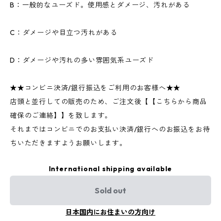
B：一般的なユーズド。使用感とダメージ、汚れがある
C：ダメージや目立つ汚れがある
D：ダメージや汚れの多い雰囲気系ユーズド
★★コンビニ決済/銀行振込をご利用のお客様へ★★
店頭と並行しての販売のため、ご注文後【【こちらから商品
確保のご連絡】】を致します。
それまではコンビニでのお支払い決済/銀行へのお振込をお待
ちいただきますようお願いします。
International shipping available
Sold out
日本国内にお住まいの方向け