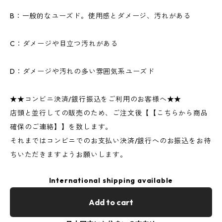
B：一般的なユーズド。使用感とダメージ、汚れがある
C：ダメージや目立つ汚れがある
D：ダメージや汚れの多い雰囲気系ユーズド
★★コンビニ決済/銀行振込をご利用のお客様へ★★
店頭と並行しての販売のため、ご注文後【【こちらから商品
確保のご連絡】】を致します。
それまではコンビニでのお支払い決済/銀行へのお振込をお待
ちいただきますようお願いします。
International shipping available
Add to cart