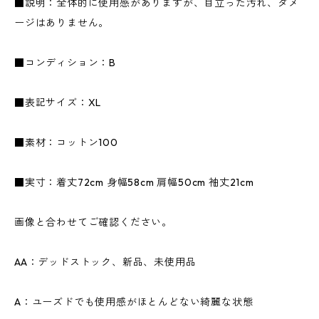
■説明：全体的に使用感がありますが、目立った汚れ、ダメ
ージはありません。
■コンディション：B
■表記サイズ：XL
■素材：コットン100
■実寸：着丈72cm 身幅58cm 肩幅50cm 袖丈21cm
画像と合わせてご確認ください。
AA：デッドストック、新品、未使用品
A：ユーズドでも使用感がほとんどない綺麗な状態