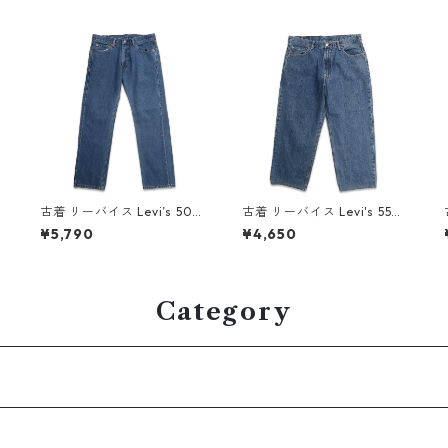
古着 リーバイス Levi’s 505
古着 リーバイス Levi's 550
デニムパンツ ジーンズ ジー
デニムパンツ ジーンズ ジー
¥5,790
¥4,650
パン 表記：W33L30 gd4
パン 表記：W36L30 gd41
09443n w60518
0108n w60714
Category