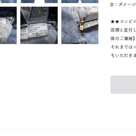
D：ダメー
★★コンビ
店頭と並行
保のご連絡
それまでは
ちいただき