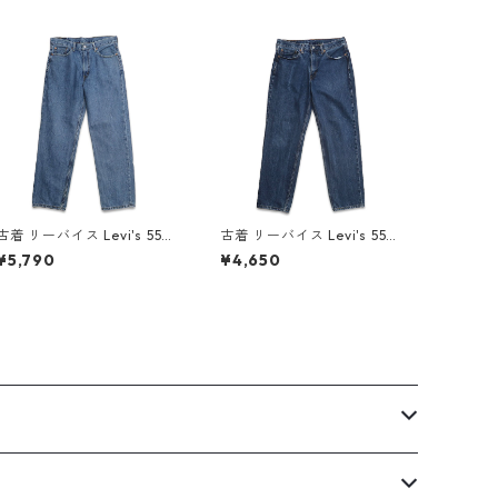
古着 リーバイス Levi's 550
古着 リーバイス Levi's 550
デニムパンツ ジーンズ ジー
デニムパンツ ジーンズ ジー
¥5,790
¥4,650
パン 表記：W34L32 gd4
パン 表記：W34L32 gd4
09774n w60617
09561n w60529