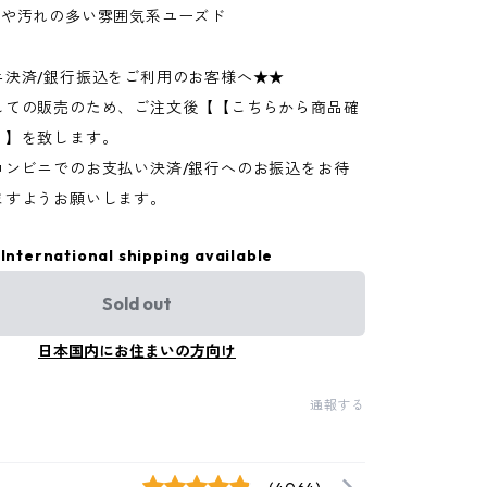
ジや汚れの多い雰囲気系ユーズド
ニ決済/銀行振込をご利用のお客様へ★★
しての販売のため、ご注文後【【こちらから商品確
】】を致します。
コンビニでのお支払い決済/銀行へのお振込をお待
ますようお願いします。
International shipping available
Sold out
日本国内にお住まいの方向け
通報する