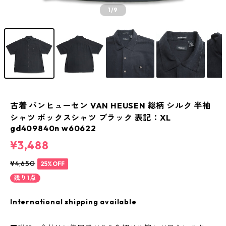
1
/9
古着 バンヒューセン VAN HEUSEN 総柄 シルク 半袖
シャツ ボックスシャツ ブラック 表記：XL
gd409840n w60622
¥3,488
¥4,650
25%OFF
残り1点
International shipping available