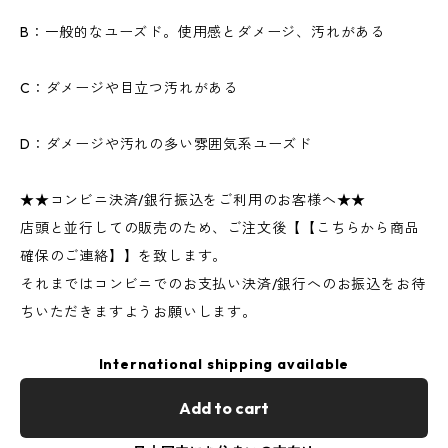
B：一般的なユーズド。使用感とダメージ、汚れがある
C：ダメージや目立つ汚れがある
D：ダメージや汚れの多い雰囲気系ユーズド
★★コンビニ決済/銀行振込をご利用のお客様へ★★
店頭と並行しての販売のため、ご注文後【【こちらから商品
確保のご連絡】】を致します。
それまではコンビニでのお支払い決済/銀行へのお振込をお待
ちいただきますようお願いします。
International shipping available
Add to cart